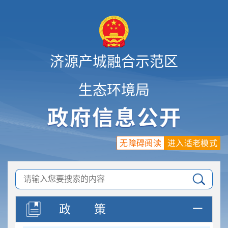
济源产城融合示范区
生态环境局
无障碍阅读
进入适老模式
政
策