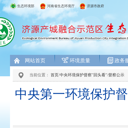
生态环境部
河南省生态环境厅
济源市政府
网站首页
环境质量
政务
当前位置：
首页
/
中央环境保护督察"回头看"
/
督察公示
中央第一环境保护督