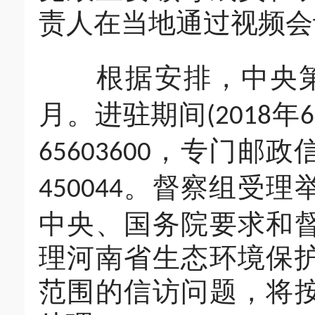
责人在当地通过视频会
根据安排，中央第
月。进驻期间
年
(2018
6
，专门邮政
65603600
。督察组受理
450044
中央、国务院要求和
理河南省生态环境保
范围的信访问题，将