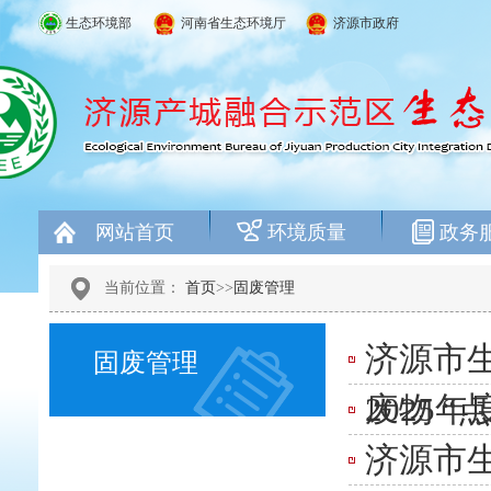
生态环境部
河南省生态环境厅
济源市政府
网站首页
环境质量
政务
当前位置：
首页
>>
固废管理
济源市
固废管理
废物 “
2025
济源市