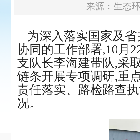
来源：生态
为深入落实国家及省
协同的工作部署,10月
支队长李海建带队,采取
链条开展专项调研,重
责任落实、路检路查执
况。