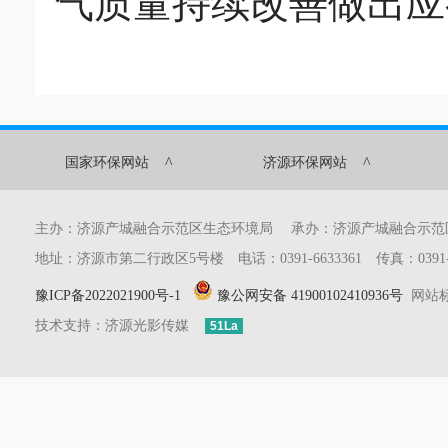
气质量持续改善做出应
^
^
国家环保网站
济源环保网站
主办：济源产城融合示范区生态环境局 承办：济源产城融合示
地址：济源市第二行政区5号楼 电话：0391-6633361 传真：0391-6633
豫ICP备2022021900号-1
豫公网安备 41900102410936号
网站标识
技术支持：济源光影传媒
51La