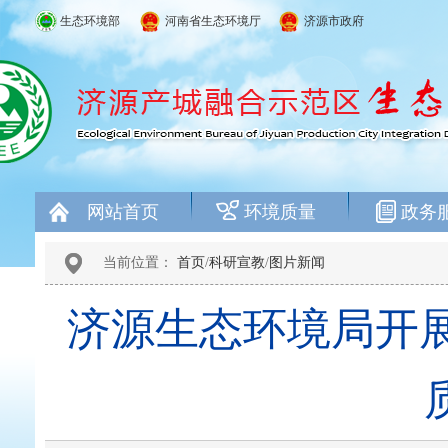
生态环境部
河南省生态环境厅
济源市政府
网站首页
环境质量
政务
当前位置：
首页
/
科研宣教
/
图片新闻
济源生态环境局开