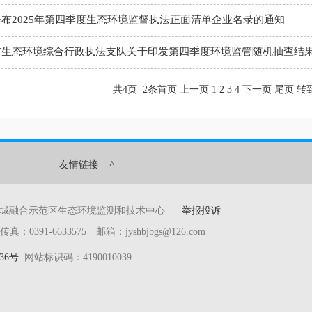
布2025年第四季度生态环境监督执法正面清单企业名录的通知
市生态环境综合行政执法支队关于印发第四季度环境监管随机抽查结
共4页 2条首页 上一页 1
2
3
4
下一页
尾页
转
^
友情链接
产城融合示范区生态环境监测和技术中心
举报投诉
391-6633575 邮箱：jyshbjbgs@126.com
36号
网站标识码：4190010039