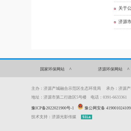
关于公
济源
^
^
国家环保网站
济源环保网站
主办：济源产城融合示范区生态环境局 承办：济源
地址：济源市第二行政区5号楼 电话：0391-6633361 传真：0
豫ICP备2022021900号-1
豫公网安备 419001024109
技术支持：济源光影传媒
51La