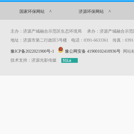
^
^
国家环保网站
济源环保网站
主办：济源产城融合示范区生态环境局 承办：济源产城融合示
地址：济源市第二行政区5号楼 电话：0391-6633361 传真：0391-6633
豫ICP备2022021900号-1
豫公网安备 41900102410936号
网站标识
技术支持：济源光影传媒
51La