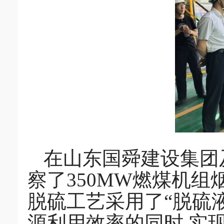
在山东国舜建设集团
察了350MW燃煤机
脱硫工艺采用了“脱硫
源利用效率的同时,实