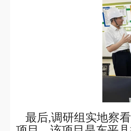
最后,调研组实地察
项目。该项目是东平县探