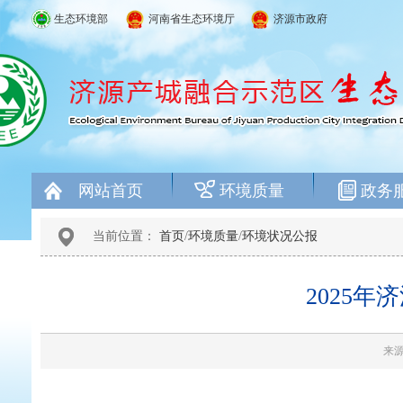
生态环境部
河南省生态环境厅
济源市政府
网站首页
环境质量
政务
当前位置：
首页
/
环境质量
/
环境状况公报
2025
来