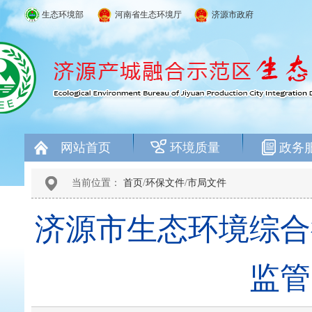
生态环境部
河南省生态环境厅
济源市政府
网站首页
环境质量
政务
当前位置：
首页
/
环保文件
/
市局文件
济源市生态环境综合
监管