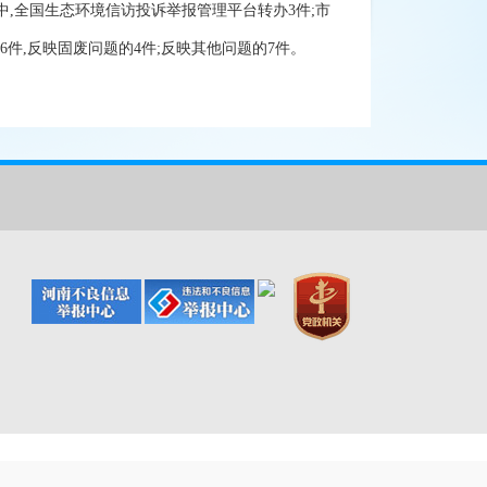
中,全国生态环境信访投诉举报管理平台转办3件;市
的6件,反映固废问题的4件;反映其他问题的7件。