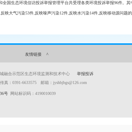
热线和全国生态环境信访投诉举报管理平台共受理各类环境投诉举报96件。其
,反映大气污染53件,反映噪声污染12件,反映水污染14件,反映移动源问题
^
友情链接
产城融合示范区生态环境监测和技术中心
举报投诉
391-6633575 邮箱：jyshbjbgs@126.com
36号
网站标识码：4190010039