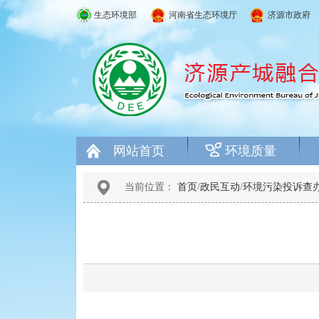
生态环境部
河南省生态环境厅
济源市政府
网站首页
环境质量
当前位置：
首页
/
政民互动
/
环境污染投诉查