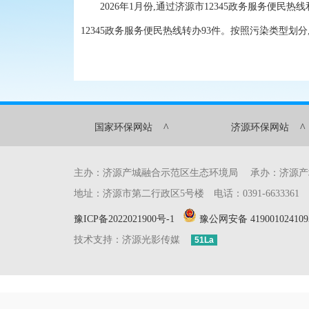
2026年1月份,通过济源市12345政务服务便民
12345政务服务便民热线转办93件。按照污染类型划分
^
^
国家环保网站
济源环保网站
主办：济源产城融合示范区生态环境局 承办：济源
地址：济源市第二行政区5号楼 电话：0391-6633361 传真：0
豫ICP备2022021900号-1
豫公网安备 419001024109
技术支持：济源光影传媒
51La