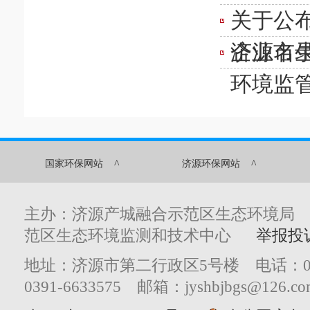
关于公布
企业名
济源市
环境监
^
^
国家环保网站
济源环保网站
主办：济源产城融合示范区生态环境局
范区生态环境监测和技术中心
举报投
地址：济源市第二行政区5号楼 电话：0391
0391-6633575 邮箱：jyshbjbgs@126.co