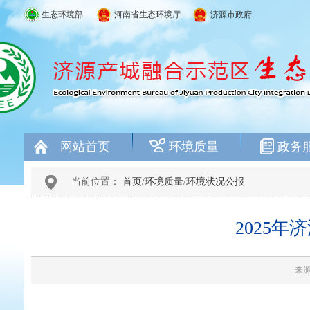
生态环境部
河南省生态环境厅
济源市政府
网站首页
环境质量
政务
当前位置：
首页
/
环境质量
/
环境状况公报
2025
来