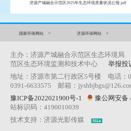
济源产城融合示范区2025年生态环境质量状况公报.pdf
^
^
国家环保网站
济源环保网站
主办：济源产城融合示范区生态环境局
范区生态环境监测和技术中心
举报投
地址：济源市第二行政区5号楼 电话：0391
0391-6633575 邮箱：jyshbjbgs@126.co
豫ICP备2022021900号-1
豫公网安备 41
站标识码：4190010039
技术支持：济源光影传媒
51La