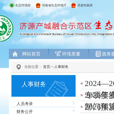
生态环境部
河南省生态环境厅
济源市政府
网站首页
环境质量
政务
当前位置：
首页
>>
人事财务
2024
人事财务
专项债
2026
人员考录
部门预
2026
财务公开