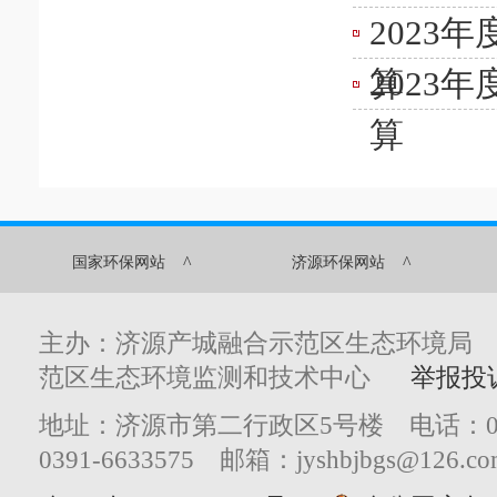
2023
算
2023
算
^
^
国家环保网站
济源环保网站
主办：济源产城融合示范区生态环境局
范区生态环境监测和技术中心
举报投
地址：济源市第二行政区5号楼 电话：0391
0391-6633575 邮箱：jyshbjbgs@126.co