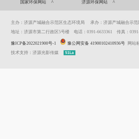
^
^
国家环保网站
济源环保网站
主办：济源产城融合示范区生态环境局 承办：济源产城融合示
地址：济源市第二行政区5号楼 电话：0391-6633361 传真：0391-6633
豫ICP备2022021900号-1
豫公网安备 41900102410936号
网站标识
技术支持：济源光影传媒
51La