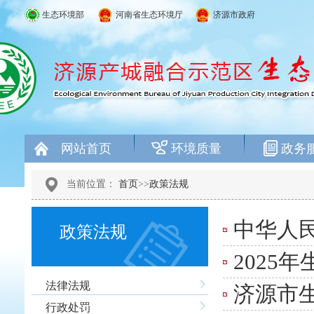
生态环境部
河南省生态环境厅
济源市政府
网站首页
环境质量
政务
当前位置：
首页
>>
政策法规
中华人
政策法规
2025
法律法规
济源市
行政处罚