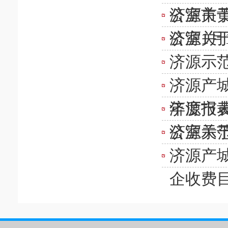
公室关于
济源市
公室关于
济源1月
济源示
济源产城
年度报
济源市
公室关于
济源示
济源产
企收费