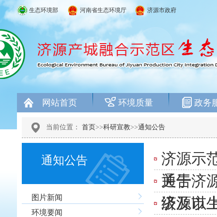
生态环境部
河南省生态环境厅
济源市政府
网站首页
环境质量
政务
当前位置：
首页
>>
科研宣教
>>
通知公告
济源示
通知公告
通告
关于济源
图片新闻
级及以
济源市
环境要闻