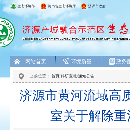
生态环境部
河南省生态环境厅
济源市政府
网站首页
环境质量
政务
当前位置：
首页
/
科研宣教
/
通知公告
济源市黄河流域高
室关于解除重污