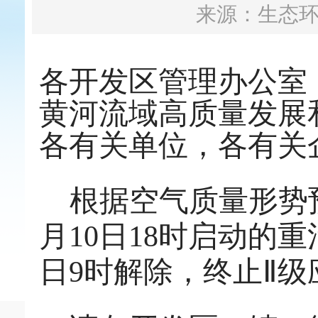
来源：生态
各开发区管理办公室
黄河流域高质量发展
各
有关单位，各有关
根据空气质量形势
月
10
日
18
时启动
的重
日
9
时解除，终止
Ⅱ级