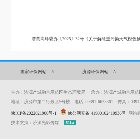
济黄高环委办〔2025〕32号《关于解除重污染天气橙色预
^
^
国家环保网站
济源环保网站
主办：济源产城融合示范区生态环境局 承办：济源产城融合示
地址：济源市第二行政区5号楼 电话：0391-6633361 传真：0391-6633
豫ICP备2022021900号-1
豫公网安备 41900102410936号
网站标识
技术支持：济源光影传媒
51La