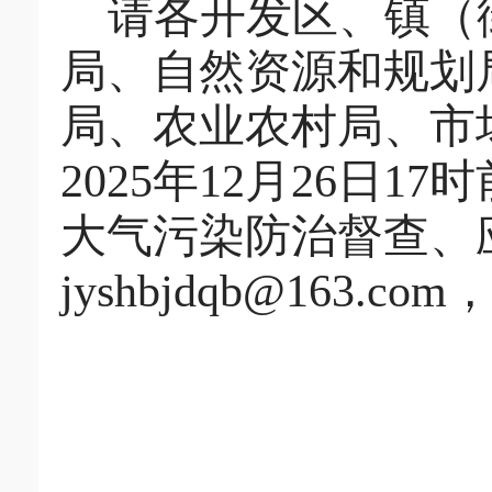
请各开发区、镇（
局、自然资源和规划
局、农业农村局、
市
202
5
年
12
月
26
日
17
时
大气污染防治督查、
jyshbjdqb@163.com