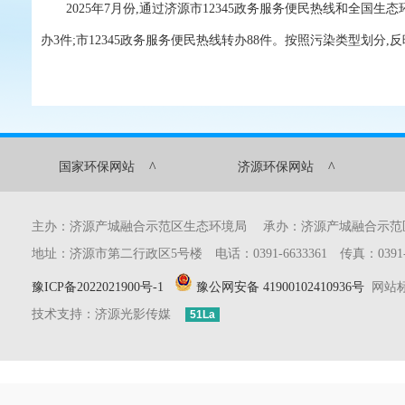
2025年7月份,通过济源市12345政务服务便民热线和全国生
办3件;市12345政务服务便民热线转办88件。按照污染类型划分,反
^
^
国家环保网站
济源环保网站
主办：济源产城融合示范区生态环境局 承办：济源产城融合示
地址：济源市第二行政区5号楼 电话：0391-6633361 传真：0391-6633
豫ICP备2022021900号-1
豫公网安备 41900102410936号
网站标识
技术支持：济源光影传媒
51La