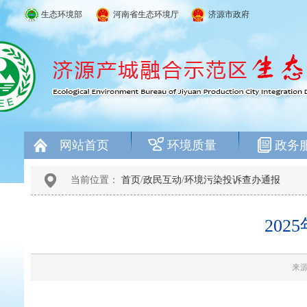
生态环境部
河南省生态环境厅
济源市政府
网站首页
环境质量
政务
当前位置：
首页
/
政民互动
/
环境污染投诉查办通报
20
来