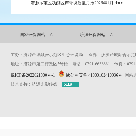
济源示范区功能区声环境质量月报2026年1月.docx
^
^
国家环保网站
济源环保网站
主办：济源产城融合示范区生态环境局 承办：济源产城融合示
地址：济源市第二行政区5号楼 电话：0391-6633361 传真：0391-6633
豫ICP备2022021900号-1
豫公网安备 41900102410936号
网站标识
技术支持：济源光影传媒
51La