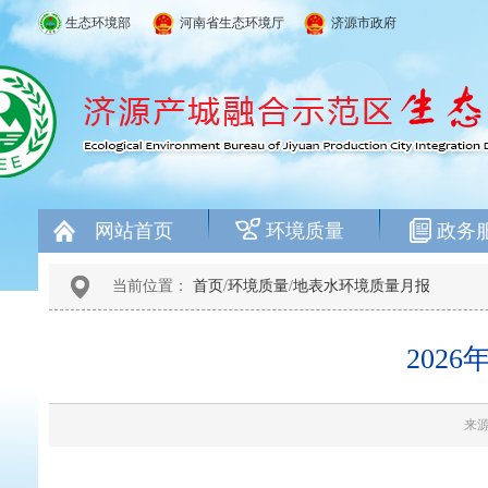
生态环境部
河南省生态环境厅
济源市政府
网站首页
环境质量
政务
当前位置：
首页
/
环境质量
/
地表水环境质量月报
202
来