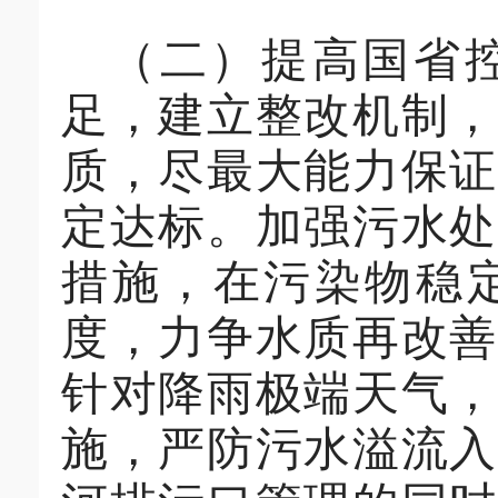
（二）
提高国省
足，建立整改机制，
质
，尽最大能力保证
定达标
。加强污水处
措施，在
污染物
稳
度，力争水质再改
针对降雨极端天气，
施，严防污水溢流