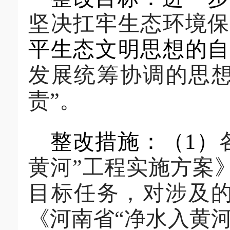
坚决扛牢生态环境
平生态文明思想
的
发展
统筹协调的思
责”
。
整改措施：
（
1
）
黄河”工程实施方案
目标任务
，对涉及
《河南省
“净水入黄