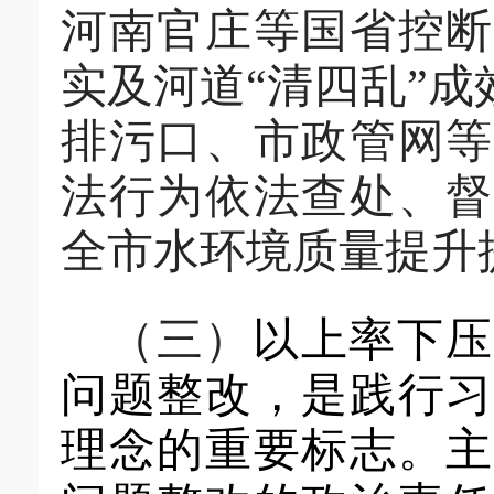
河南官庄等国省控断
实及河道
“
清四乱
”
成
排污口、市政管网等
法行为依法查处
、
督
全市水环境质量提升
（三）
以上率下压
问题整改，是
践行习
理念的重要标志
。主