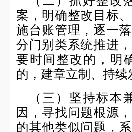
（二）
抓好
整改
案
，明确整改目标
施台账管理，
逐一
落
分门别类系统推进，
要时间整改的，
明
的，
建章立制、
持续
（三）坚持标本
因，寻找问题根源
的其他类似问题，系