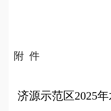
附
件
济源示范区
2025
年