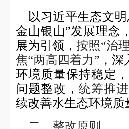
以习近平
生态文明
金山银山
”
发展理念
展为引领，
按照
“治
焦“两高四着力”，
深
环境质量保持稳定
问题整改
，
统筹推
续
改善
水
生态环境质
二、整改原则