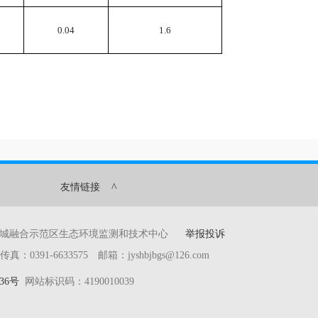
0.04
1.6
^
友情链接
产城融合示范区生态环境监测和技术中心
举报投诉
391-6633575 邮箱：jyshbjbgs@126.com
36号
网站标识码：4190010039