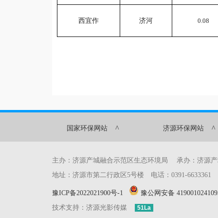
西宜作
济河
0.
08
^
^
国家环保网站
济源环保网站
主办：济源产城融合示范区生态环境局 承办：济源
地址：济源市第二行政区5号楼 电话：0391-6633361 传真：0
豫ICP备2022021900号-1
豫公网安备 419001024109
技术支持：济源光影传媒
51La