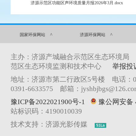
济源示范区功能区声环境质量月报2026年3月.docx
^
^
国家环保网站
济源环保网站
主办：济源产城融合示范区生态环境局
范区生态环境监测和技术中心
举报投
地址：济源市第二行政区5号楼 电话：0391
0391-6633575 邮箱：jyshbjbgs@126.co
豫ICP备2022021900号-1
豫公网安备 41
站标识码：4190010039
技术支持：济源光影传媒
51La