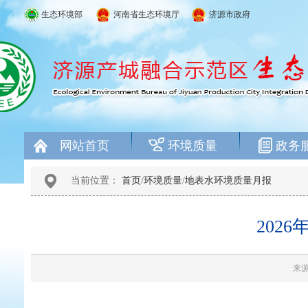
生态环境部
河南省生态环境厅
济源市政府
网站首页
环境质量
政务
当前位置：
首页
/
环境质量
/
地表水环境质量月报
202
来