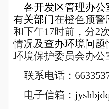
各开发区管理办公
有关部门
在
橙
色预警
和下午
17
时前，分
2
情况及
查办环境问题
环境保护委员会办公
联系电话：
663353
电子信箱：
jyshbj