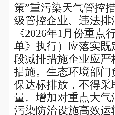
策”重污染天气管控
级管控企业
、
违法排
《
2026
年
1
月份重点
单》执行
）
应落实既
段减排措施企业应严
措施。
生态环境部门
保达标排放
，
不得采
量。
增加对重点大气
污染防治设施高效运