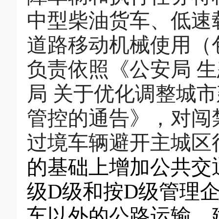
中型柴油货车、低速
道路移动机械使用（
负责依照
《
公安局
生
局
关于优化调整城市
管控的通告》
，对闯
过境车辆避开主城区
的基础上增加公共交
级
D
级和按
D
级管理
车以外的公路运输。