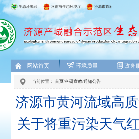
生态环境部
河南省生态环境厅
济源市政府
网站首页
环境质量
政务
当前位置：
首页
/
科研宣教
/
通知公告
济源市黄河流域高质
关于将重污染天气红