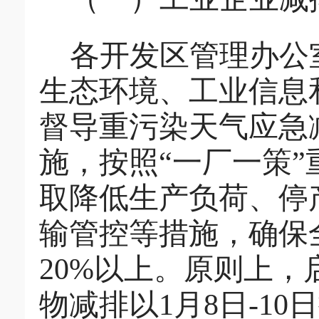
各开发区管理办公
生态环境、工业信息
督导重污染天气应急
施，按照“一厂一策
取降低生产负荷、停
输管控等措施，确保
2
0%
以上。原则上，
物减排以
1
月
8
日
-10
日