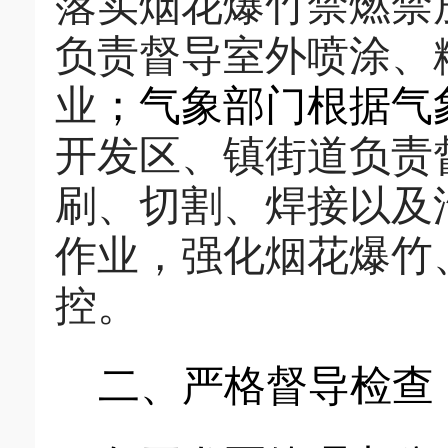
落实烟花爆竹禁燃禁
负责督导室外喷涂、
业
；
气象部门根据气
开发区、镇街道
负责
刷、切割、焊接
以及
作业
，强化烟花爆竹
控
。
二、严格督导检查