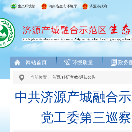
生态环境部
河南省生态环境厅
济源市政府
网站首页
环境质量
政务
当前位置：
首页
/
科研宣教
/
通知公告
中共济源产城融合示
党工委第三巡察