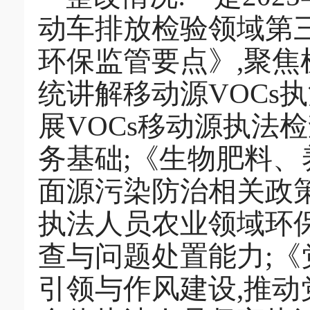
动车排放检验领域第
环保监管要点》,聚焦
统讲解移动源VOCs
展VOCs移动源执法
务基础;《生物肥料
面源污染防治相关政
执法人员农业领域环
查与问题处置能力;
引领与作风建设,推动