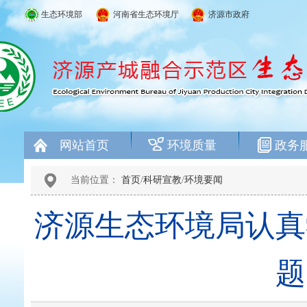
生态环境部
河南省生态环境厅
济源市政府
网站首页
环境质量
政务
当前位置：
首页
/
科研宣教
/
环境要闻
济源生态环境局认真
题