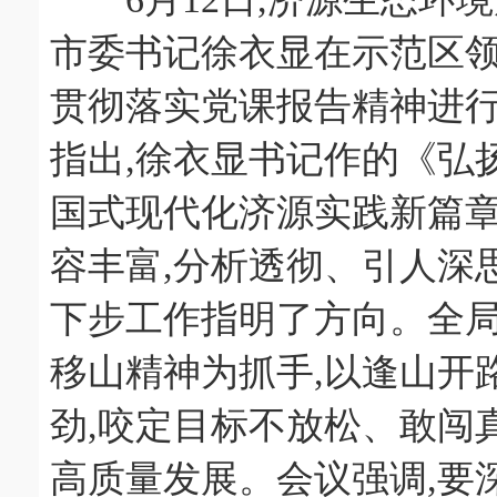
市委书记徐衣显在示范区领
贯彻落实党课报告精神进
指出,徐衣显书记作的《弘扬
国式现代化济源实践新篇章
容丰富,分析透彻、引人深
下步工作指明了方向。全局
移山精神为抓手,以逢山开
劲,咬定目标不放松、敢闯
高质量发展。会议强调,要