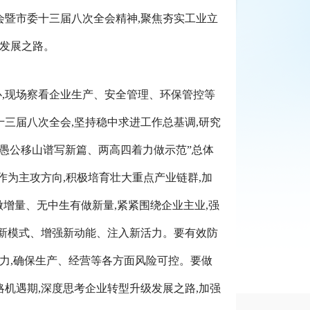
会暨市委十三届八次全会精神,聚焦夯实工业立
量发展之路。
,现场察看企业生产、安全管理、环保管控等
三届八次全会,坚持稳中求进工作总基调,研究
定“愚公移山谱写新篇、两高四着力做示范”总体
作为主攻方向,积极培育壮大重点产业链群,加
做增量、无中生有做新量,紧紧围绕企业主业,强
生新模式、增强新动能、注入新活力。要有效防
能力,确保生产、经营等各方面风险可控。要做
略机遇期,深度思考企业转型升级发展之路,加强