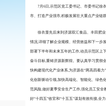
7月6日,示范区党工委书记、市委书记
市、打造产业强市,积极发展壮大重点产业链群
徐衣显先后来到济源双汇食品、丰田肥业
情况,详细了解企业规模、经营效益和下一步
部署下半年和未来五年的工作,动员示范区上下抢
奋斗目标,重铸济源新辉煌。要认真学习贯彻全
快构建现代化产业体系,为济源在“两高四着力
化创新驱动引领,加快高端化、智能化、绿色
范风险,做好夏季安全生产工作,强化员工安全
好“十四五”收官和“十五五”谋划有效衔接,