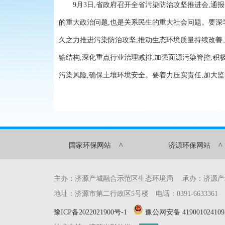
9月3日,省政府召开全省污染防治攻坚推进会,通报
的重大政治问题,也是关系民生的重大社会问题。要深
久之力推进污染防治攻坚,推动生态环境质量持续改善
输结构,深化重点行业治理减排,加强面源污染管控,积
污染风险,确保土壤环境安全。要着力压实责任,加大
^
^
国家环保网站
济源环保网站
主办：济源产城融合示范区生态环境局 承办：济源
地址：济源市第二行政区5号楼 电话：0391-6633361 传真：0
豫ICP备2022021900号-1
豫公网安备 419001024109