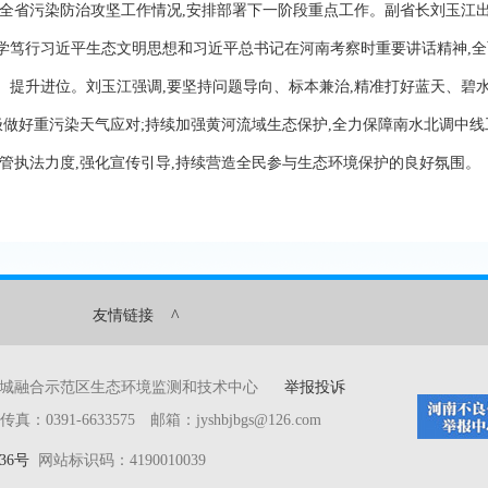
全省污染防治攻坚工作情况,安排部署下一阶段重点工作。副省长刘玉江
学笃行习近平生态文明思想和习近平总书记在河南考察时重要讲话精神,全
、提升进位。刘玉江强调,要坚持问题导向、标本兼治,精准打好蓝天、碧
极做好重污染天气应对;持续加强黄河流域生态保护,全力保障南水北调中线
监管执法力度,强化宣传引导,持续营造全民参与生态环境保护的良好氛围。
^
友情链接
产城融合示范区生态环境监测和技术中心
举报投诉
391-6633575 邮箱：jyshbjbgs@126.com
36号
网站标识码：4190010039