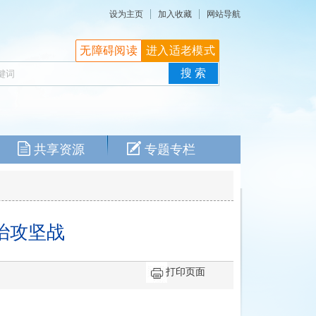
设为主页
加入收藏
网站导航
无障碍阅读
进入适老模式
共享资源
专题专栏
治攻坚战
打印页面