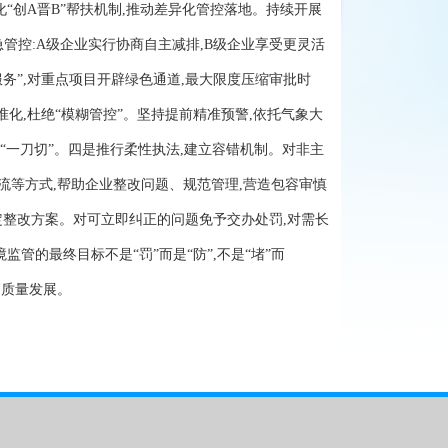
创A晋B”帮扶机制,推动差异化管控落地。持续开展
管控:A级企业实行协商自主减排,B级企业享受更灵活
务”,对重点项目开辟绿色通道,最大限度压缩审批时
化,杜绝“模糊管控”。坚持提前精准预警,依托气象大
“一刀切”。四是推行柔性执法,建立容错机制。对非主
流等方式,帮助企业整改问题、规范管理,营造包容审慎
制定整改方案。对可立即纠正的问题免予交办处罚,对需长
管的最终目标不是“罚”而是“防”,不是“堵”而
高质量发展。