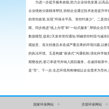
为进一步提升服务效能,助力企业绿色发展,以高品质
企业绩效分级精准帮扶,协助企业通过技术改造提升环
的管控政策,实现“环保水平高、管控约束少”。二是优
限。同步推进“线上办理”和“一站式服务”,帮助企业
数据模型,提前2天发布管控通知,明确管控时段与减排
观故意、首次轻微且未造成严重后果的环境问题,以教
的执法环境。五是构建“座谈式”沟通机制,强化科学核
期整改的,签订承诺书并纳入跟踪服务。在减排核算中,
是“导”。下一步,生态环境局将继续以企业需求为导
^
^
国家环保网站
济源环保网站