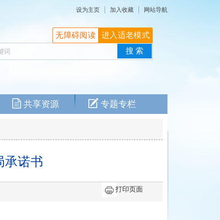
设为主页
加入收藏
网站导航
无障碍阅读
进入适老模式
共享资源
专题专栏
局承诺书
打印页面