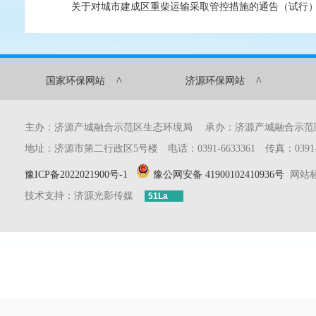
关于对城市建成区重柴运输采取管控措施的通告（试行）.
^
^
国家环保网站
济源环保网站
主办：济源产城融合示范区生态环境局 承办：济源产城融合示
地址：济源市第二行政区5号楼 电话：0391-6633361 传真：0391-6633
豫ICP备2022021900号-1
豫公网安备 41900102410936号
网站标识
技术支持：济源光影传媒
51La