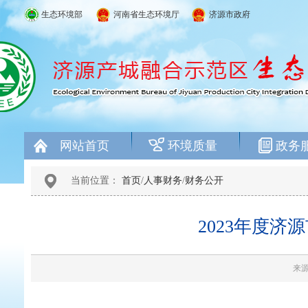
生态环境部
河南省生态环境厅
济源市政府
网站首页
环境质量
政务
当前位置：
首页
/
人事财务
/
财务公开
2023年度
来