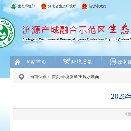
生态环境部
河南省生态环境厅
济源市政府
网站首页
环境质量
政务
当前位置：
首页
/
环境质量
/
出境水断面
202
来