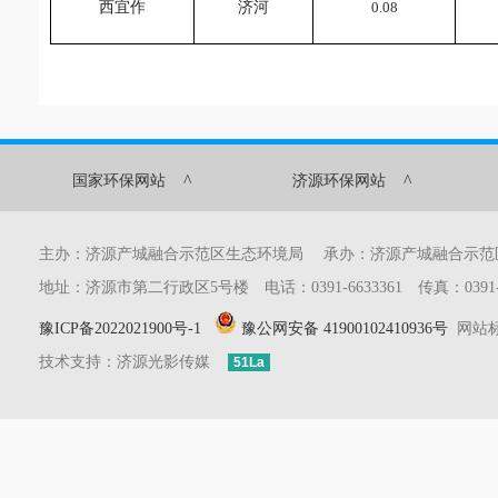
西宜作
济河
0.
08
^
^
国家环保网站
济源环保网站
主办：济源产城融合示范区生态环境局 承办：济源产城融合示
地址：济源市第二行政区5号楼 电话：0391-6633361 传真：0391-6633
豫ICP备2022021900号-1
豫公网安备 41900102410936号
网站标识
技术支持：济源光影传媒
51La