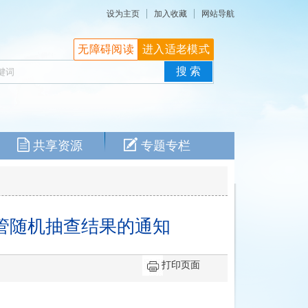
设为主页
加入收藏
网站导航
无障碍阅读
进入适老模式
共享资源
专题专栏
管随机抽查结果的通知
打印页面