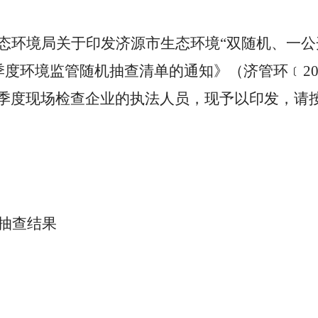
态环境局关于印发济源市生态环境
“双随机、一公
季度环境监管随机抽查清单的通知》
（济
管
环﹝
2
季度现场检查企业
的
执法人员，现予以印发，请
务抽查结果